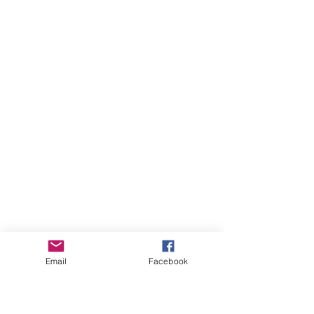
Subscribe Form
Email
Facebook
Submit